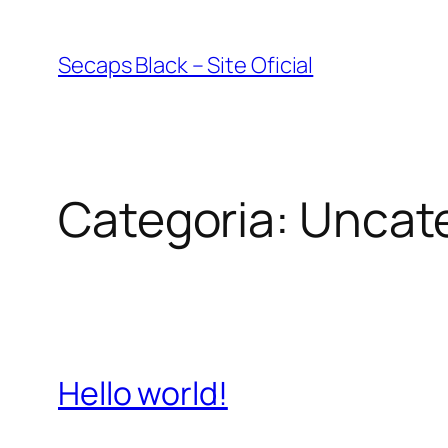
Pular
para
Secaps Black – Site Oficial
o
conteúdo
Categoria:
Uncat
Hello world!