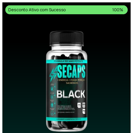
Desconto Ativo com Sucesso
100%