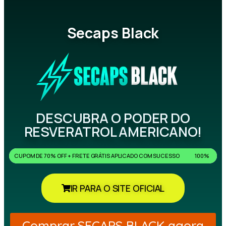
Secaps Black
DESCUBRA O PODER DO
RESVERATROL AMERICANO!
CUPOM DE 70% OFF + FRETE GRÁTIS APLICADO COM SUCESSO
100%
IR PARA O SITE OFICIAL
Comprar SECAPS BLACK agora