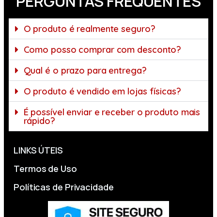
PERGUNTAS FREQUENTES
O produto é realmente seguro?
Como posso comprar com desconto?
Qual é o prazo para entrega?
O produto é vendido em lojas físicas?
É possível enviar e receber o produto mais
rápido?
LINKS ÚTEIS
Termos de Uso
Políticas de Privacidade