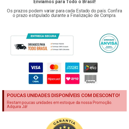
Enviamos para Todo o Brasil!
Os prazos podem variar para cada Estado do país. Confira
o prazo estipulado durante a Finalização de Compra.
POUCAS UNIDADES DISPONÍVEIS COM DESCONTO!
Restam poucas unidades em estoque da nossa Promoção.
Adquira Já!